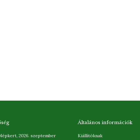
őség
Általános információk
 Népkert, 2026. szeptember
Kiállítóknak