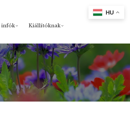
HU
 infók
 infók
Kiállítóknak
Kiállítóknak