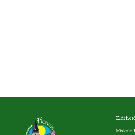
Elérhet
Miskolc,