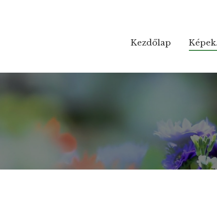
Kezdőlap
Kezdőlap
Képek
Képek