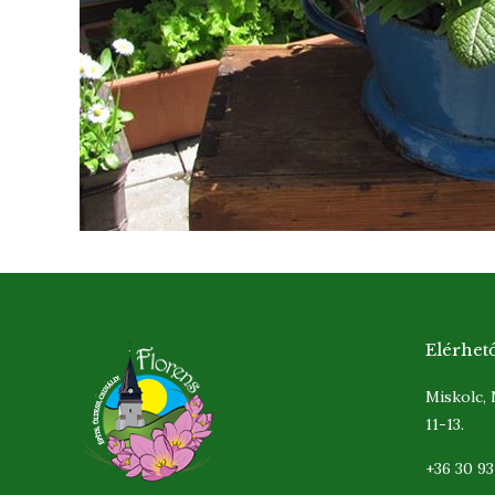
Elérhet
Miskolc,
11-13.
+36 30 9