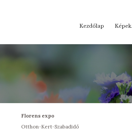
Kezdőlap
Kezdőlap
Képek
Képek
Florens expo
Otthon-Kert-Szabadidő