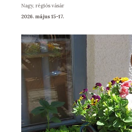
Nagy, régiós vásár
2026. május 15-17.