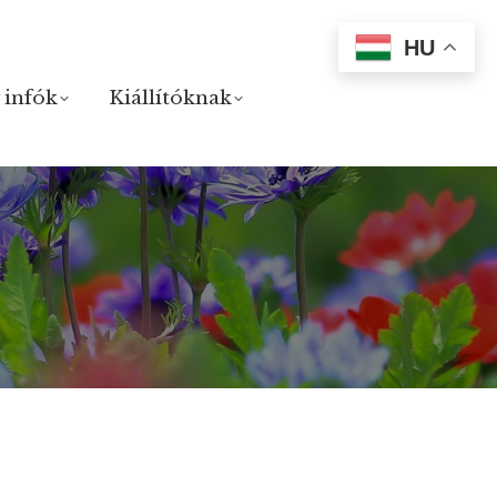
HU
 infók
 infók
Kiállítóknak
Kiállítóknak