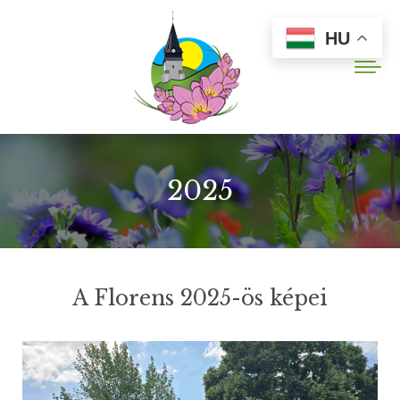
HU
2025
A Florens 2025-ös képei