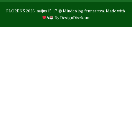
FLORENS 2026. május 15-17. © Minden jog fenntartva. Made with
&
By
DesignDiszkont