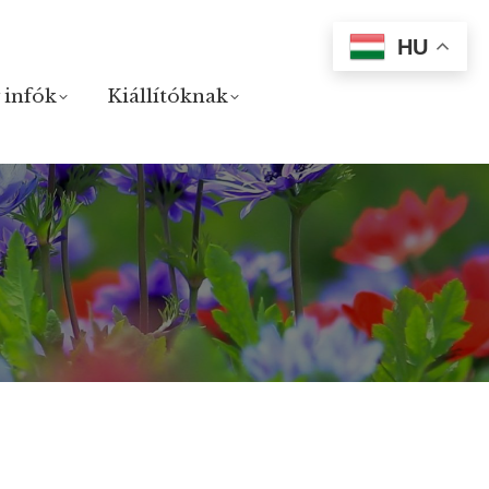
HU
 infók
 infók
Kiállítóknak
Kiállítóknak