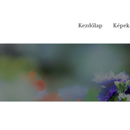
Kezdőlap
Kezdőlap
Képek
Képek