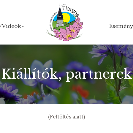
/Videók
/Videók
Esemény
Esemény
Kiállítók, partnerek
(Feltöltés alatt)