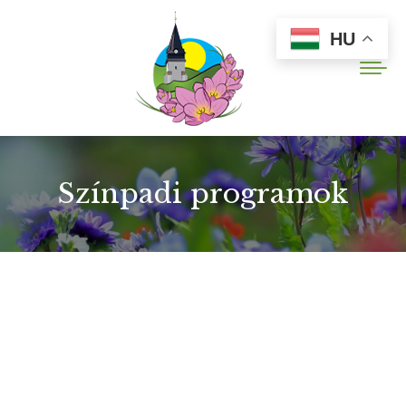
HU
Színpadi programok